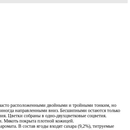
 часто расположенными двойными и тройными тонким, но
 иногда направленными вниз. Бесшипными остаются только
я. Цветки собраны в одно-двухцветковые соцветия.
ми. Мякоть покрыта плотной кожицей.
ромата. В состав ягоды входят сахара (9,2%), титруемые