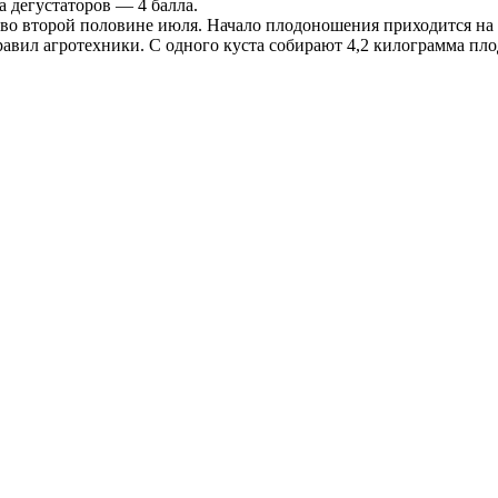
ка дегустаторов — 4 балла.
во второй половине июля. Начало плодоношения приходится на 2
вил агротехники. С одного куста собирают 4,2 килограмма пло