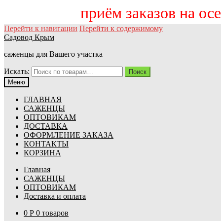
приём заказов на осень 
Перейти к навигации
Перейти к содержимому
Садовод Крым
саженцы для Вашего участка
Искать:
Поиск
Меню
ГЛАВНАЯ
САЖЕНЦЫ
ОПТОВИКАМ
ДОСТАВКА
ОФОРМЛЕНИЕ ЗАКАЗА
КОНТАКТЫ
КОРЗИНА
Главная
САЖЕНЦЫ
ОПТОВИКАМ
Доставка и оплата
0
Р
0 товаров