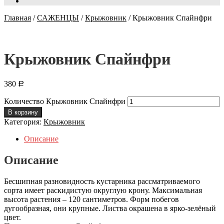
Главная
/
САЖЕНЦЫ
/
Крыжовник
/
Крыжовник Спайнфри
Крыжовник Спайнфри
380
Р
Количество Крыжовник Спайнфри
В корзину
Категория:
Крыжовник
Описание
Описание
Бесшипная разновидность кустарника рассматриваемого
сорта имеет раскидистую округлую крону. Максимальная
высота растения – 120 сантиметров. Форм побегов
дугообразная, они крупные. Листва окрашена в ярко-зелёный
цвет.