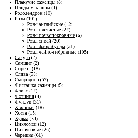
Плакучие саженцы
(8)
Плоды маклюры
(1)
Рододендрон
(10)
Розы
(191)
Розы английские
(12)
Розы плетистые
(27)
Розы почвопокровные
(6)
Розы спрей
(20)
Розы флорибунды
(21)
Розы чайно-гибридные
(105)
Сакура
(7)
Самшит
(2)
Сирень
(18)
Слива
(58)
Смородина
(57)
Фисташка саженцы
(5)
Флокс
(17)
Фотиния
(4)
Фундук
(31)
Хвойные
(18)
Хоста
(15)
Хурма
(30)
Цикломен
(12)
Цитрусовые
(26)
Черешня
(61)