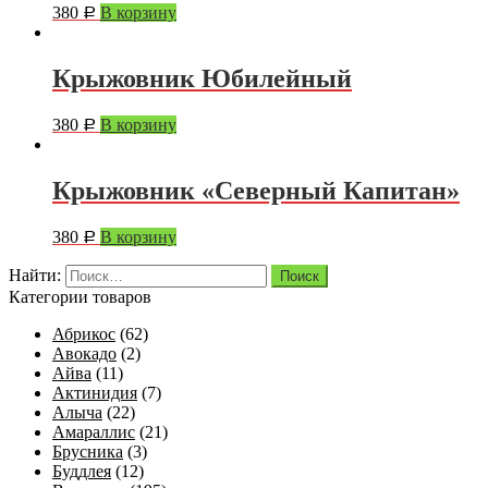
380
В корзину
Р
Крыжовник Юбилейный
380
В корзину
Р
Крыжовник «Северный Капитан»
380
В корзину
Р
Найти:
Категории товаров
Абрикос
(62)
Авокадо
(2)
Айва
(11)
Актинидия
(7)
Алыча
(22)
Амараллис
(21)
Брусника
(3)
Буддлея
(12)