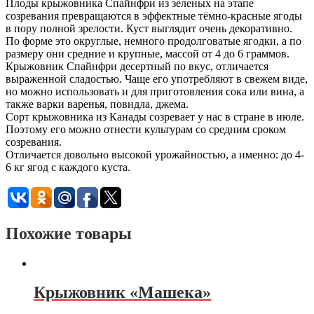
Плоды крыжовника Спайнфри из зеленых на этапе
созревания превращаются в эффектные тёмно-красные ягоды
в пору полной зрелости. Куст выглядит очень декоративно.
По форме это округлые, немного продолговатые ягодки, а по
размеру они средние и крупные, массой от 4 до 6 граммов.
Крыжовник Спайнфри десертный по вкус, отличается
выраженной сладостью. Чаще его употребляют в свежем виде,
но можно использовать и для приготовления сока или вина, а
также варки варенья, повидла, джема.
Сорт крыжовника из Канады созревает у нас в стране в июле.
Поэтому его можно отнести культурам со средним сроком
созревания.
Отличается довольно высокой урожайностью, а именно: до 4-
6 кг ягод с каждого куста.
Похожие товары
Крыжовник «Машека»