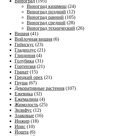
Виноград
(195)
Виноград кишмиш
(24)
Виноград поздний
(12)
Виноград ранний
(105)
Виноград средний
(28)
Виноград технический
(26)
Вишня
(41)
Войлочная вишня
(6)
Гибискус
(23)
Гладиолус
(21)
Глициния
(4)
Голубика
(31)
Гортензия
(21)
Гранат
(15)
Грецкий орех
(21)
Груша
(67)
Декоративные растения
(107)
Ежевика
(32)
Ежемалина
(4)
Жимолость
(25)
Зизифус
(12)
Злаковые
(16)
Инжир
(18)
Ирис
(10)
Йошта
(6)