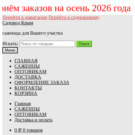
приём заказов на осень 2026 год
Перейти к навигации
Перейти к содержимому
Садовод Крым
саженцы для Вашего участка
Искать:
Поиск
Меню
ГЛАВНАЯ
САЖЕНЦЫ
ОПТОВИКАМ
ДОСТАВКА
ОФОРМЛЕНИЕ ЗАКАЗА
КОНТАКТЫ
КОРЗИНА
Главная
САЖЕНЦЫ
ОПТОВИКАМ
Доставка и оплата
0
0 товаров
Р