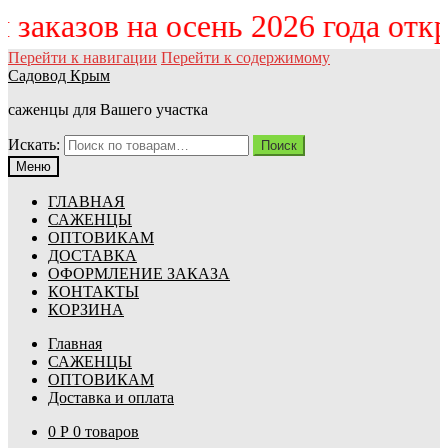
м заказов на осень 2026 года от
Перейти к навигации
Перейти к содержимому
Садовод Крым
саженцы для Вашего участка
Искать:
Поиск
Меню
ГЛАВНАЯ
САЖЕНЦЫ
ОПТОВИКАМ
ДОСТАВКА
ОФОРМЛЕНИЕ ЗАКАЗА
КОНТАКТЫ
КОРЗИНА
Главная
САЖЕНЦЫ
ОПТОВИКАМ
Доставка и оплата
0
Р
0 товаров