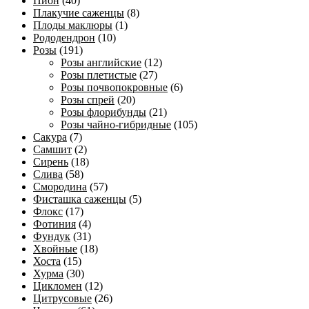
Пион
(40)
Плакучие саженцы
(8)
Плоды маклюры
(1)
Рододендрон
(10)
Розы
(191)
Розы английские
(12)
Розы плетистые
(27)
Розы почвопокровные
(6)
Розы спрей
(20)
Розы флорибунды
(21)
Розы чайно-гибридные
(105)
Сакура
(7)
Самшит
(2)
Сирень
(18)
Слива
(58)
Смородина
(57)
Фисташка саженцы
(5)
Флокс
(17)
Фотиния
(4)
Фундук
(31)
Хвойные
(18)
Хоста
(15)
Хурма
(30)
Цикломен
(12)
Цитрусовые
(26)