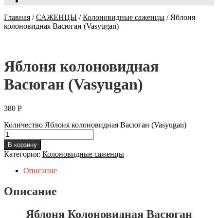
Главная
/
САЖЕНЦЫ
/
Колоновидные саженцы
/
Яблоня
колоновидная Васюган (Vasyugan)
Яблоня колоновидная
Васюган (Vasyugan)
380
Р
Количество Яблоня колоновидная Васюган (Vasyugan)
В корзину
Категория:
Колоновидные саженцы
Описание
Описание
Яблоня Колоновидная Васюган