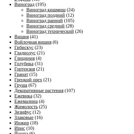
Виноград
(195)
Виноград кишмиш
(24)
Виноград поздний
(12)
Виноград ранний
(105)
Виноград средний
(28)
Виноград технический
(26)
Вишня
(41)
Войлочная вишня
(6)
Гибискус
(23)
Гладиолус
(21)
Глициния
(4)
Голубика
(31)
Гортензия
(21)
Гранат
(15)
Грецкий орех
(21)
Груша
(67)
Декоративные растения
(107)
Ежевика
(32)
Ежемалина
(4)
Жимолость
(25)
Зизифус
(12)
Злаковые
(16)
Инжир
(18)
Ирис
(10)
Йошта
(6)