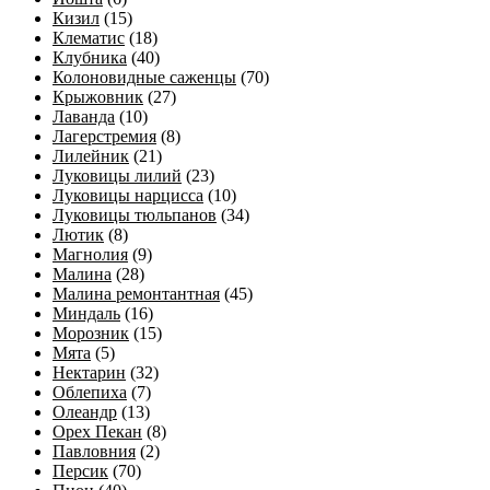
Кизил
(15)
Клематис
(18)
Клубника
(40)
Колоновидные саженцы
(70)
Крыжовник
(27)
Лаванда
(10)
Лагерстремия
(8)
Лилейник
(21)
Луковицы лилий
(23)
Луковицы нарцисса
(10)
Луковицы тюльпанов
(34)
Лютик
(8)
Магнолия
(9)
Малина
(28)
Малина ремонтантная
(45)
Миндаль
(16)
Морозник
(15)
Мята
(5)
Нектарин
(32)
Облепиха
(7)
Олеандр
(13)
Орех Пекан
(8)
Павловния
(2)
Персик
(70)