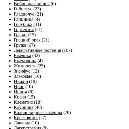
Войлочная вишня
(6)
Гибискус
(23)
Гладиолус
(21)
Глициния
(4)
Голубика
(31)
Гортензия
(21)
Гранат
(15)
Грецкий орех
(21)
Груша
(67)
Декоративные растения
(107)
Ежевика
(32)
Ежемалина
(4)
Жимолость
(25)
Зизифус
(12)
Злаковые
(16)
Инжир
(18)
Ирис
(10)
Йошта
(6)
Кизил
(15)
Клематис
(18)
Клубника
(40)
Колоновидные саженцы
(70)
Крыжовник
(27)
Лаванда
(10)
Лагерстремия
(8)