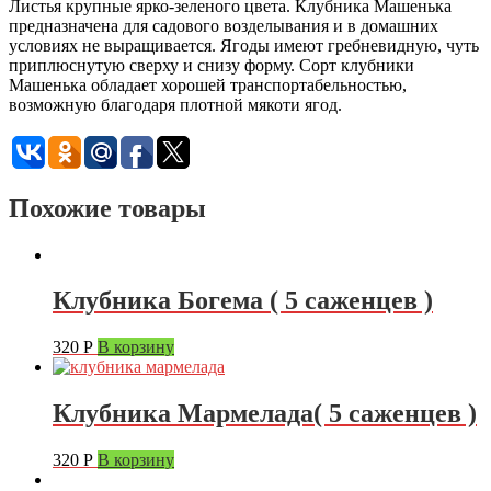
Листья крупные ярко-зеленого цвета. Клубника Машенька
предназначена для садового возделывания и в домашних
условиях не выращивается. Ягоды имеют гребневидную, чуть
приплюснутую сверху и снизу форму. Сорт клубники
Машенька обладает хорошей транспортабельностью,
возможную благодаря плотной мякоти ягод.
Похожие товары
Клубника Богема ( 5 саженцев )
320
Р
В корзину
Клубника Мармелада( 5 саженцев )
320
Р
В корзину