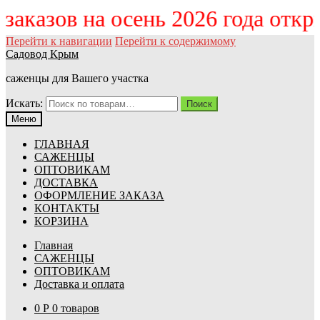
м заказов на осень 2026 года отк
Перейти к навигации
Перейти к содержимому
Садовод Крым
саженцы для Вашего участка
Искать:
Поиск
Меню
ГЛАВНАЯ
САЖЕНЦЫ
ОПТОВИКАМ
ДОСТАВКА
ОФОРМЛЕНИЕ ЗАКАЗА
КОНТАКТЫ
КОРЗИНА
Главная
САЖЕНЦЫ
ОПТОВИКАМ
Доставка и оплата
0
Р
0 товаров