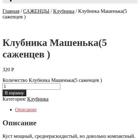
Главная
/
САЖЕНЦЫ
/
Клубника
/
Клубника Машенька(5
саженцев )
Клубника Машенька(5
саженцев )
320
Р
Количество Клубника Машенька(5 саженцев )
В корзину
Категория:
Клубника
Описание
Описание
Куст мощный, среднераскидистый, но довольно компактный.