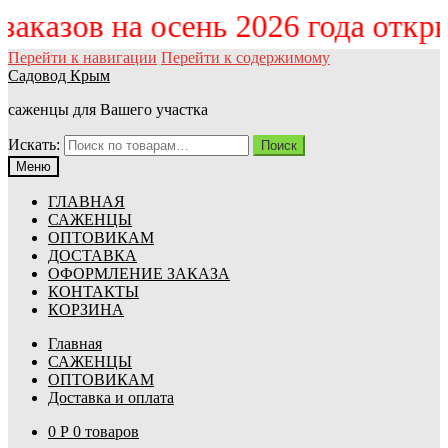
 заказов на осень 2026 года отк
Перейти к навигации
Перейти к содержимому
Садовод Крым
саженцы для Вашего участка
Искать:
Поиск
Меню
ГЛАВНАЯ
САЖЕНЦЫ
ОПТОВИКАМ
ДОСТАВКА
ОФОРМЛЕНИЕ ЗАКАЗА
КОНТАКТЫ
КОРЗИНА
Главная
САЖЕНЦЫ
ОПТОВИКАМ
Доставка и оплата
0
Р
0 товаров