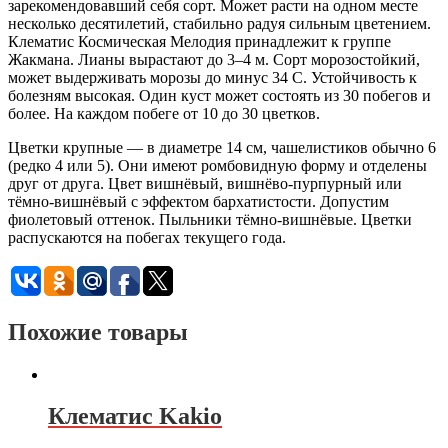
зарекомендовавший себя сорт. Может расти на одном месте
несколько десятилетий, стабильно радуя сильным цветением.
Клематис Космическая Мелодия принадлежит к группе
Жакмана. Лианы вырастают до 3–4 м. Сорт морозостойкий,
может выдерживать морозы до минус 34 С. Устойчивость к
болезням высокая. Один куст может состоять из 30 побегов и
более. На каждом побеге от 10 до 30 цветков.
Цветки крупные — в диаметре 14 см, чашелистиков обычно 6
(редко 4 или 5). Они имеют ромбовидную форму и отделены
друг от друга. Цвет вишнёвый, вишнёво-пурпурный или
тёмно-вишнёвый с эффектом бархатистости. Допустим
фиолетовый оттенок. Пыльники тёмно-вишнёвые. Цветки
распускаются на побегах текущего года.
Похожие товары
Клематис Kakio