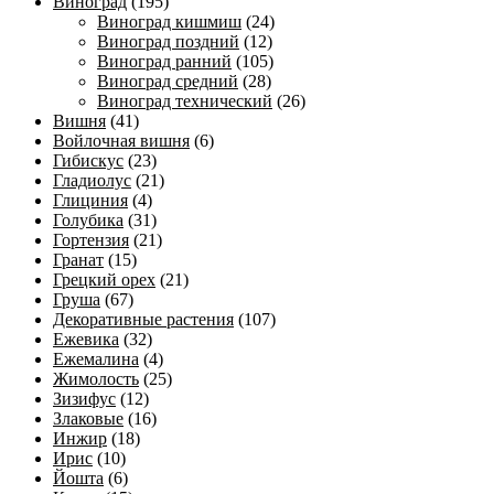
Виноград
(195)
Виноград кишмиш
(24)
Виноград поздний
(12)
Виноград ранний
(105)
Виноград средний
(28)
Виноград технический
(26)
Вишня
(41)
Войлочная вишня
(6)
Гибискус
(23)
Гладиолус
(21)
Глициния
(4)
Голубика
(31)
Гортензия
(21)
Гранат
(15)
Грецкий орех
(21)
Груша
(67)
Декоративные растения
(107)
Ежевика
(32)
Ежемалина
(4)
Жимолость
(25)
Зизифус
(12)
Злаковые
(16)
Инжир
(18)
Ирис
(10)
Йошта
(6)