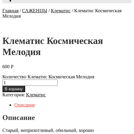
Главная
/
САЖЕНЦЫ
/
Клематис
/
Клематис Космическая
Мелодия
Клематис Космическая
Мелодия
600
Р
Количество Клематис Космическая Мелодия
В корзину
Категория:
Клематис
Описание
Описание
Старый, неприхотливый, обильный, хорошо