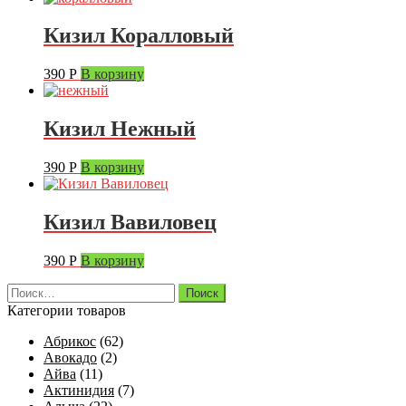
Кизил Коралловый
390
Р
В корзину
Кизил Нежный
390
Р
В корзину
Кизил Вавиловец
390
Р
В корзину
Найти:
Категории товаров
Абрикос
(62)
Авокадо
(2)
Айва
(11)
Актинидия
(7)