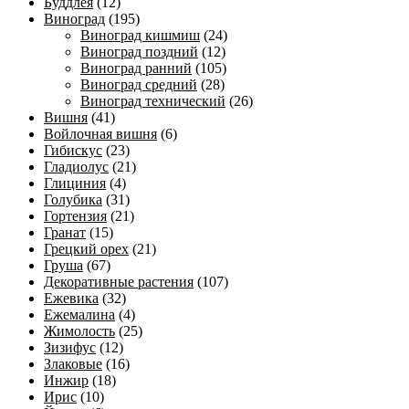
Буддлея
(12)
Виноград
(195)
Виноград кишмиш
(24)
Виноград поздний
(12)
Виноград ранний
(105)
Виноград средний
(28)
Виноград технический
(26)
Вишня
(41)
Войлочная вишня
(6)
Гибискус
(23)
Гладиолус
(21)
Глициния
(4)
Голубика
(31)
Гортензия
(21)
Гранат
(15)
Грецкий орех
(21)
Груша
(67)
Декоративные растения
(107)
Ежевика
(32)
Ежемалина
(4)
Жимолость
(25)
Зизифус
(12)
Злаковые
(16)
Инжир
(18)
Ирис
(10)