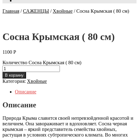
Главная
/
САЖЕНЦЫ
/
Хвойные
/
Сосна Крымская ( 80 см)
Сосна Крымская ( 80 см)
1100
Р
Количество Сосна Крымская ( 80 см)
В корзину
Категория:
Хвойные
Описание
Описание
Природа Крыма славится своей непревзойденной красотой и
величием. Она завораживает и вдохновляет. Сосна черная
крымская – яркий представитель семейства хвойных,
растущая в условиях субтропического климата. Во многих