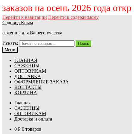
м заказов на осень 2026 года отк
Перейти к навигации
Перейти к содержимому
Садовод Крым
саженцы для Вашего участка
Искать:
Поиск
Меню
ГЛАВНАЯ
САЖЕНЦЫ
ОПТОВИКАМ
ДОСТАВКА
ОФОРМЛЕНИЕ ЗАКАЗА
КОНТАКТЫ
КОРЗИНА
Главная
САЖЕНЦЫ
ОПТОВИКАМ
Доставка и оплата
0
Р
0 товаров