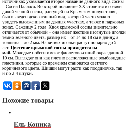
источниках указывается второе название данного вида сосны
– Сосна Палласа. Во второй половине ХХ столетия из семян
дикой черной сосны, растущей на Крымском полуострове,
был выведен декоративный вид, который часто можно
увидеть высаженным на дачных участках, а также в парковых
зонах. Саженцу 2 года .Хвоя крымской сосны значительно
отличается от обычной – она имеет жесткие изогнутые иголки
темно-зеленого цвета, размер их – от 14 до 18 см в длину, а
толщина – до 2 мм. На ветвях иголки растут попарно до 5
лет.
Цветение крымской сосны приходится на
май.
Молодые побеги имеют фиолетово-синий окрас длиной
10 см. Выглядят они как плотно расположенные ромбовидные
пластинки, которые со временем становятся светлого
коричневого цвета. Шишки могут расти как поодиночке, так
и по 2-4 штуки.
Похожие товары
Ель Коника