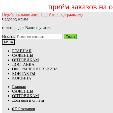
приём заказов на осен
Перейти к навигации
Перейти к содержимому
Садовод Крым
саженцы для Вашего участка
Искать:
Поиск
Меню
ГЛАВНАЯ
САЖЕНЦЫ
ОПТОВИКАМ
ДОСТАВКА
ОФОРМЛЕНИЕ ЗАКАЗА
КОНТАКТЫ
КОРЗИНА
Главная
САЖЕНЦЫ
ОПТОВИКАМ
Доставка и оплата
0
Р
0 товаров