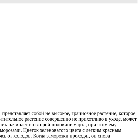
редставляет собой не высокое, грациозное растение, которое
хитительное растение совершенно не прихотливо в уходе, может
ник начинает во второй половине марта, при этом ему
морозами. Цветок зеленоватого цвета с легким красным
ь от холодов. Когда заморозки проходят, он снова