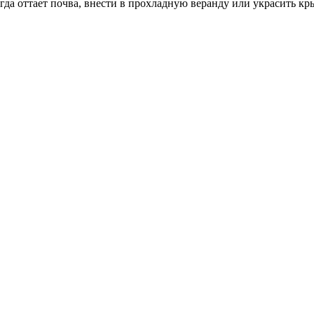
да оттает почва, внести в прохладную веранду или украсить кр