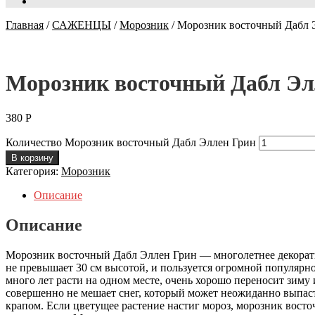
Главная
/
САЖЕНЦЫ
/
Морозник
/
Морозник восточный Дабл 
Морозник восточный Дабл Эл
380
Р
Количество Морозник восточный Дабл Эллен Грин
В корзину
Категория:
Морозник
Описание
Описание
Морозник восточный Дабл Эллен Грин — многолетнее декоратив
не превышает 30 см высотой, и пользуется огромной популярно
много лет расти на одном месте, очень хорошо переносит зиму
совершенно не мешает снег, который может неожиданно выпаст
крапом. Если цветущее растение настиг мороз, морозник восто