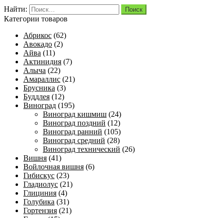
Найти:
Категории товаров
Абрикос
(62)
Авокадо
(2)
Айва
(11)
Актинидия
(7)
Алыча
(22)
Амараллис
(21)
Брусника
(3)
Буддлея
(12)
Виноград
(195)
Виноград кишмиш
(24)
Виноград поздний
(12)
Виноград ранний
(105)
Виноград средний
(28)
Виноград технический
(26)
Вишня
(41)
Войлочная вишня
(6)
Гибискус
(23)
Гладиолус
(21)
Глициния
(4)
Голубика
(31)
Гортензия
(21)