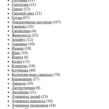
Голубика
(31)
Гортензия
(21)
Гранат
(15)
Грецкий орех
(21)
Груша
(67)
Декоративные растения
(107)
Ежевика
(32)
Ежемалина
(4)
Жимолость
(25)
Зизифус
(12)
Злаковые
(16)
Инжир
(18)
Ирис
(10)
Йошта
(6)
Кизил
(15)
Клематис
(18)
Клубника
(40)
Колоновидные саженцы
(70)
Крыжовник
(27)
Лаванда
(10)
Лагерстремия
(8)
Лилейник
(21)
Луковицы лилий
(23)
Луковицы нарцисса
(10)
Луковицы тюльпанов
(34)