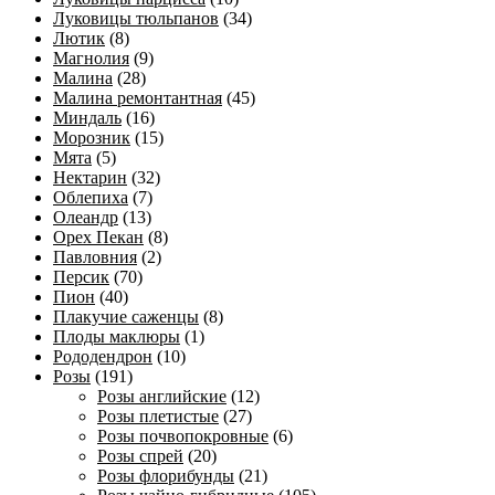
Луковицы тюльпанов
(34)
Лютик
(8)
Магнолия
(9)
Малина
(28)
Малина ремонтантная
(45)
Миндаль
(16)
Морозник
(15)
Мята
(5)
Нектарин
(32)
Облепиха
(7)
Олеандр
(13)
Орех Пекан
(8)
Павловния
(2)
Персик
(70)
Пион
(40)
Плакучие саженцы
(8)
Плоды маклюры
(1)
Рододендрон
(10)
Розы
(191)
Розы английские
(12)
Розы плетистые
(27)
Розы почвопокровные
(6)
Розы спрей
(20)
Розы флорибунды
(21)