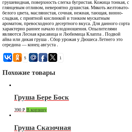
грушевидная, поверхность слегка бугристая. Кожица тонкая, с
глянцевым отливом, невероятно душистая. Мякоть желтовато-
белого цвета, маслянистая, сочная, нежная, тающая, винно-
сладкая, с приятной кислинкой и тонким мускатным
ароматом, превосходного десертного вкуса. Для данного сорта
характерно раннее начало плодоношения. Опылителями
являются Лесная красавица и Любимица Клаппа . Подвой
айва или дикая груша . Сбор урожая у Дюшеса Летнего это
середина — конец августа .
5
1
Похожие товары
Груша Бере Боск
390
Р
В корзину
Груша Сказочная