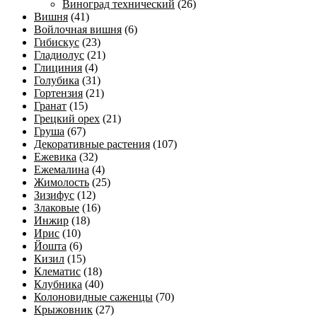
Виноград технический
(26)
Вишня
(41)
Войлочная вишня
(6)
Гибискус
(23)
Гладиолус
(21)
Глициния
(4)
Голубика
(31)
Гортензия
(21)
Гранат
(15)
Грецкий орех
(21)
Груша
(67)
Декоративные растения
(107)
Ежевика
(32)
Ежемалина
(4)
Жимолость
(25)
Зизифус
(12)
Злаковые
(16)
Инжир
(18)
Ирис
(10)
Йошта
(6)
Кизил
(15)
Клематис
(18)
Клубника
(40)
Колоновидные саженцы
(70)
Крыжовник
(27)