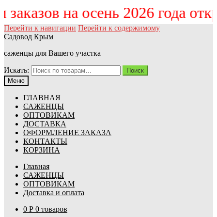
ём заказов на осень 2026 года от
Перейти к навигации
Перейти к содержимому
Садовод Крым
саженцы для Вашего участка
Искать:
Поиск
Меню
ГЛАВНАЯ
САЖЕНЦЫ
ОПТОВИКАМ
ДОСТАВКА
ОФОРМЛЕНИЕ ЗАКАЗА
КОНТАКТЫ
КОРЗИНА
Главная
САЖЕНЦЫ
ОПТОВИКАМ
Доставка и оплата
0
Р
0 товаров