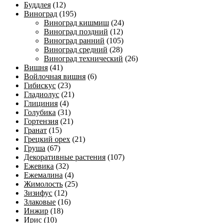
Буддлея
(12)
Виноград
(195)
Виноград кишмиш
(24)
Виноград поздний
(12)
Виноград ранний
(105)
Виноград средний
(28)
Виноград технический
(26)
Вишня
(41)
Войлочная вишня
(6)
Гибискус
(23)
Гладиолус
(21)
Глициния
(4)
Голубика
(31)
Гортензия
(21)
Гранат
(15)
Грецкий орех
(21)
Груша
(67)
Декоративные растения
(107)
Ежевика
(32)
Ежемалина
(4)
Жимолость
(25)
Зизифус
(12)
Злаковые
(16)
Инжир
(18)
Ирис
(10)