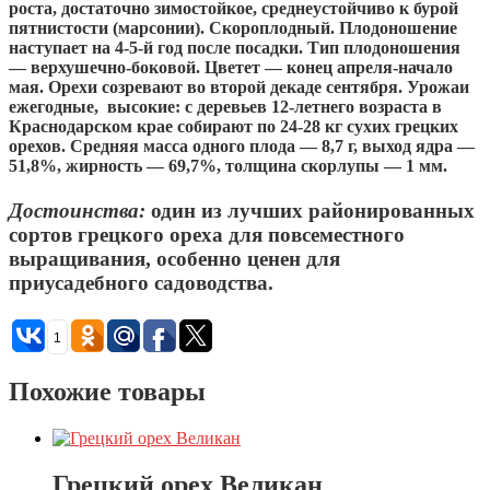
роста, достаточно зимостойкое, среднеустойчиво к бурой
пятнистости (марсонии). Скороплодный. Плодоношение
наступает на 4-5-й год после посадки. Тип плодоношения
— верхушечно-боковой. Цветет — конец апреля-начало
мая. Орехи созревают во второй декаде сентября. Урожаи
ежегодные, высокие: с деревьев 12-летнего возраста в
Краснодарском крае собирают по 24-28 кг сухих грецких
орехов. Средняя масса одного плода — 8,7 г, выход ядра —
51,8%, жирность — 69,7%, толщина скорлупы — 1 мм.
Достоинства:
один из лучших районированных
сортов грецкого ореха для повсеместного
выращивания, особенно ценен для
приусадебного садоводства.
1
Похожие товары
Грецкий орех Великан