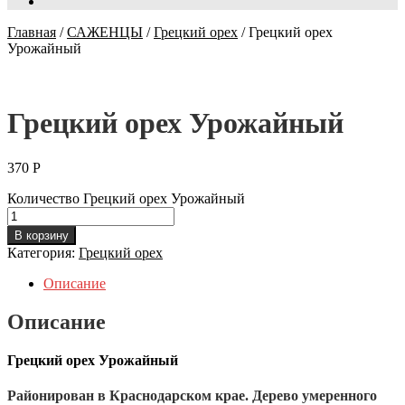
Главная
/
САЖЕНЦЫ
/
Грецкий орех
/
Грецкий орех
Урожайный
Грецкий орех Урожайный
370
Р
Количество Грецкий орех Урожайный
В корзину
Категория:
Грецкий орех
Описание
Описание
Грецкий орех Урожайный
Районирован в Краснодарском крае. Дерево умеренного