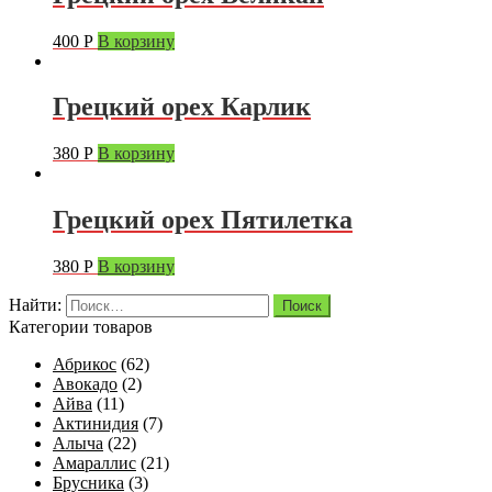
400
Р
В корзину
Грецкий орех Карлик
380
Р
В корзину
Грецкий орех Пятилетка
380
Р
В корзину
Найти:
Категории товаров
Абрикос
(62)
Авокадо
(2)
Айва
(11)
Актинидия
(7)
Алыча
(22)
Амараллис
(21)
Брусника
(3)