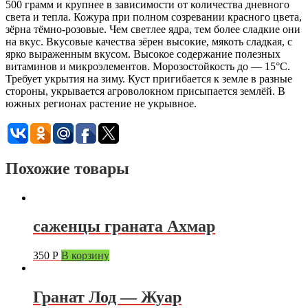
500 грамм и крупнее в зависимости от количества дневного
света и тепла. Кожура при полном созревании красного цвета,
зёрна тёмно-розовые. Чем светлее ядра, тем более сладкие они
на вкус. Вкусовые качества зёрен высокие, мякоть сладкая, с
ярко выраженным вкусом. Высокое содержание полезных
витаминов и микроэлементов. Морозостойкость до — 15°C.
Требует укрытия на зиму. Куст пригибается к земле в разные
стороны, укрывается агроволокном присыпается землёй. В
южных регионах растение не укрывное.
Похожие товары
саженцы граната Ахмар
350
Р
В корзину
Гранат Лод — Жуар