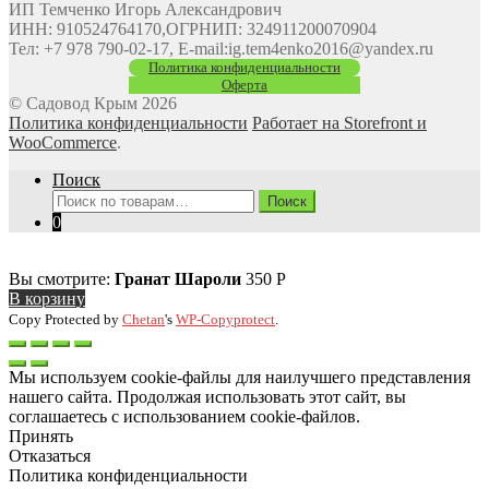
ИП Темченко Игорь Александрович
ИНН: 910524764170,ОГРНИП: 324911200070904
Тел: +7 978 790-02-17, E-mail:ig.tem4enko2016@yandex.ru
Политика конфиденциальности
Оферта
© Садовод Крым 2026
Политика конфиденциальности
Работает на Storefront и
WooCommerce
.
Поиск
Искать:
Поиск
0
Вы смотрите:
Гранат Шароли
350
Р
В корзину
Copy Protected by
Chetan
's
WP-Copyprotect
.
Мы используем cookie-файлы для наилучшего представления
нашего сайта. Продолжая использовать этот сайт, вы
соглашаетесь с использованием cookie-файлов.
Принять
Отказаться
Политика конфиденциальности