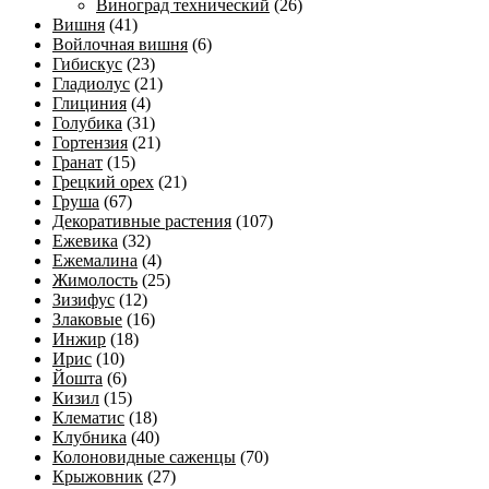
Виноград технический
(26)
Вишня
(41)
Войлочная вишня
(6)
Гибискус
(23)
Гладиолус
(21)
Глициния
(4)
Голубика
(31)
Гортензия
(21)
Гранат
(15)
Грецкий орех
(21)
Груша
(67)
Декоративные растения
(107)
Ежевика
(32)
Ежемалина
(4)
Жимолость
(25)
Зизифус
(12)
Злаковые
(16)
Инжир
(18)
Ирис
(10)
Йошта
(6)
Кизил
(15)
Клематис
(18)
Клубника
(40)
Колоновидные саженцы
(70)
Крыжовник
(27)