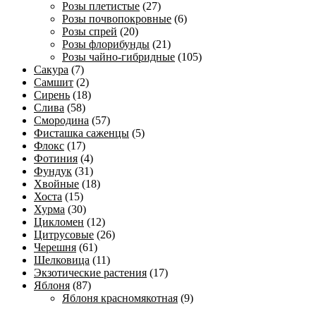
Розы плетистые
(27)
Розы почвопокровные
(6)
Розы спрей
(20)
Розы флорибунды
(21)
Розы чайно-гибридные
(105)
Сакура
(7)
Самшит
(2)
Сирень
(18)
Слива
(58)
Смородина
(57)
Фисташка саженцы
(5)
Флокс
(17)
Фотиния
(4)
Фундук
(31)
Хвойные
(18)
Хоста
(15)
Хурма
(30)
Цикломен
(12)
Цитрусовые
(26)
Черешня
(61)
Шелковица
(11)
Экзотические растения
(17)
Яблоня
(87)
Яблоня красномякотная
(9)