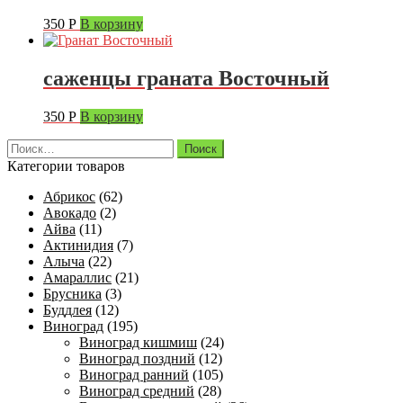
350
Р
В корзину
саженцы граната Восточный
350
Р
В корзину
Найти:
Категории товаров
Абрикос
(62)
Авокадо
(2)
Айва
(11)
Актинидия
(7)
Алыча
(22)
Амараллис
(21)
Брусника
(3)
Буддлея
(12)
Виноград
(195)
Виноград кишмиш
(24)
Виноград поздний
(12)
Виноград ранний
(105)
Виноград средний
(28)