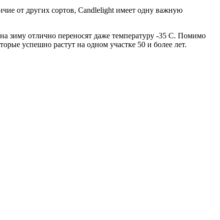
ичие от других сортов, Candlelight имеет одну важную
 на зиму отлично переносят даже температуру -35 С. Помимо
торые успешно растут на одном участке 50 и более лет.