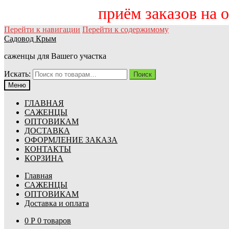
приём заказов на осен
Перейти к навигации
Перейти к содержимому
Садовод Крым
саженцы для Вашего участка
Искать:
Поиск
Меню
ГЛАВНАЯ
САЖЕНЦЫ
ОПТОВИКАМ
ДОСТАВКА
ОФОРМЛЕНИЕ ЗАКАЗА
КОНТАКТЫ
КОРЗИНА
Главная
САЖЕНЦЫ
ОПТОВИКАМ
Доставка и оплата
0
Р
0 товаров