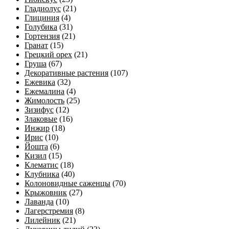
Гладиолус
(21)
Глициния
(4)
Голубика
(31)
Гортензия
(21)
Гранат
(15)
Грецкий орех
(21)
Груша
(67)
Декоративные растения
(107)
Ежевика
(32)
Ежемалина
(4)
Жимолость
(25)
Зизифус
(12)
Злаковые
(16)
Инжир
(18)
Ирис
(10)
Йошта
(6)
Кизил
(15)
Клематис
(18)
Клубника
(40)
Колоновидные саженцы
(70)
Крыжовник
(27)
Лаванда
(10)
Лагерстремия
(8)
Лилейник
(21)