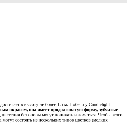
стигает в высоту не более 1.5 м. Побеги у Candlelight
ным окрасом, она имеет продолговатую форму, зубчатые
цветения без опоры могут поникать и ломаться. Чтобы этого
могут состоять из нескольких типов цветков (мелких