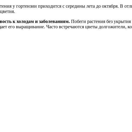
ения у гортензии приходится с середины лета до октября. В отл
цветия.
ость к холодам и заболеваниям.
Побеги растения без укрытия
щает его выращивание. Часто встречаются цветы долгожители, ко