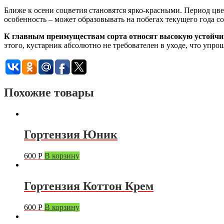
Ближе к осени соцветия становятся ярко-красными. Период цвет
особенность – может образовывать на побегах текущего года со
К главным преимуществам сорта относят высокую устойчив
этого, кустарник абсолютно не требователен в уходе, что упро
Похожие товары
Гортензия Юник
600
Р
В корзину
Гортензия Коттон Крем
600
Р
В корзину