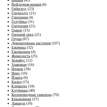
Вишня
(41)
Войлочная вишня
(6)
Гибискус
(23)
Гладиолус
(21)
Глициния
(4)
Голубика
(31)
Гортензия
(21)
Гранат
(15)
Грецкий орех
(21)
Груша
(67)
Декоративные растения
(107)
Ежевика
(32)
Ежемалина
(4)
Жимолость
(25)
Зизифус
(12)
Злаковые
(16)
Инжир
(18)
Ирис
(10)
Йошта
(6)
Кизил
(15)
Клематис
(18)
Клубника
(40)
Колоновидные саженцы
(70)
Крыжовник
(27)
Лаванда
(10)