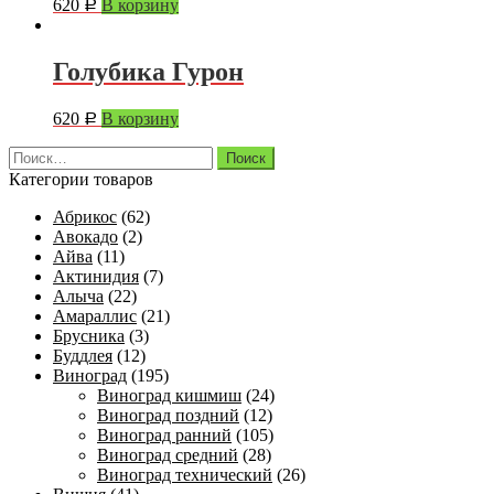
620
В корзину
Р
Голубика Гурон
620
В корзину
Р
Найти:
Категории товаров
Абрикос
(62)
Авокадо
(2)
Айва
(11)
Актинидия
(7)
Алыча
(22)
Амараллис
(21)
Брусника
(3)
Буддлея
(12)
Виноград
(195)
Виноград кишмиш
(24)
Виноград поздний
(12)
Виноград ранний
(105)
Виноград средний
(28)
Виноград технический
(26)