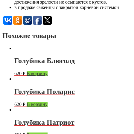
достижения зрелости не осыпаются с кустов.
в продаже саженцы с закрытой корневой системой
Похожие товары
Голубика Блюголд
620
Р
В корзину
Голубика Поларис
620
Р
В корзину
Голубика Патриот