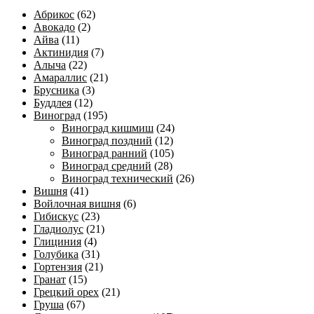
Абрикос
(62)
Авокадо
(2)
Айва
(11)
Актинидия
(7)
Алыча
(22)
Амараллис
(21)
Брусника
(3)
Буддлея
(12)
Виноград
(195)
Виноград кишмиш
(24)
Виноград поздний
(12)
Виноград ранний
(105)
Виноград средний
(28)
Виноград технический
(26)
Вишня
(41)
Войлочная вишня
(6)
Гибискус
(23)
Гладиолус
(21)
Глициния
(4)
Голубика
(31)
Гортензия
(21)
Гранат
(15)
Грецкий орех
(21)
Груша
(67)