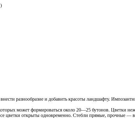
)
внести разнообразие и добавить красоты ландшафту. Импозантн
которых может формироваться около 20—25 бутонов. Цветки не
 все цветки открыты одновременно. Стебли прямые, прочные — в