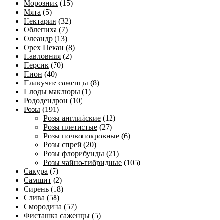
Морозник
(15)
Мята
(5)
Нектарин
(32)
Облепиха
(7)
Олеандр
(13)
Орех Пекан
(8)
Павловния
(2)
Персик
(70)
Пион
(40)
Плакучие саженцы
(8)
Плоды маклюры
(1)
Рододендрон
(10)
Розы
(191)
Розы английские
(12)
Розы плетистые
(27)
Розы почвопокровные
(6)
Розы спрей
(20)
Розы флорибунды
(21)
Розы чайно-гибридные
(105)
Сакура
(7)
Самшит
(2)
Сирень
(18)
Слива
(58)
Смородина
(57)
Фисташка саженцы
(5)