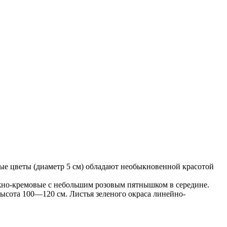
ые цветы (диаметр 5 см) обладают необыкновенной красотой
жно-кремовые с небольшим розовым пятнышком в середине.
ысота 100—120 см. Листья зеленого окраса линейно-