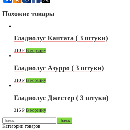
Похожие товары
Гладиолус Кантата ( 3 штуки)
310
Р
В корзину
Гладиолус Азурро ( 3 штуки)
310
Р
В корзину
Гладиолус Джестер ( 3 штуки)
315
Р
В корзину
Найти:
Категории товаров