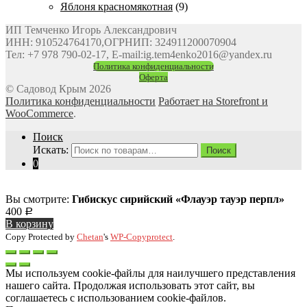
Яблоня красномякотная
(9)
ИП Темченко Игорь Александрович
ИНН: 910524764170,ОГРНИП: 324911200070904
Тел: +7 978 790-02-17, E-mail:ig.tem4enko2016@yandex.ru
Политика конфиденциальности
Оферта
© Садовод Крым 2026
Политика конфиденциальности
Работает на Storefront и
WooCommerce
.
Поиск
Искать:
Поиск
0
Вы смотрите:
Гибискус сирийский «Флауэр тауэр перпл»
400
Р
В корзину
Copy Protected by
Chetan
's
WP-Copyprotect
.
Мы используем cookie-файлы для наилучшего представления
нашего сайта. Продолжая использовать этот сайт, вы
соглашаетесь с использованием cookie-файлов.