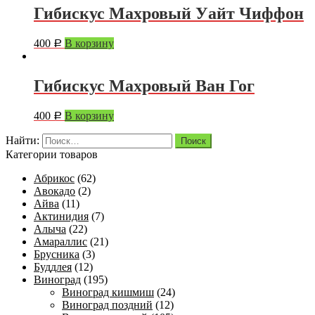
Гибискус Махровый Уайт Чиффон
400
В корзину
Р
Гибискус Махровый Ван Гог
400
В корзину
Р
Найти:
Категории товаров
Абрикос
(62)
Авокадо
(2)
Айва
(11)
Актинидия
(7)
Алыча
(22)
Амараллис
(21)
Брусника
(3)
Буддлея
(12)
Виноград
(195)
Виноград кишмиш
(24)
Виноград поздний
(12)