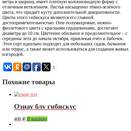
метра в ширину, имеет плотную колонновидную форму с
отличным ветвлением. Листья насыщенно тёмно-зелёного
цвета, что придаёт кусту дополнительной декоративности.
Цветы этого гибискуса являются его главной
достопримечательностью. Они полумахровые, нежно-
фиолетового цвета с красными сердцевинами, достигают
диаметра до 10 см. Цветение обильное и продолжительное – с
середины лета до начала октября, привлекая пчёл и бабочек.
Этот сорт идеально подходит для небольших садов, балконов
или террас, а также может использоваться для создания живых
изгородей.
1
Похожие товары
Озиау блу гибискус
400
В корзину
Р