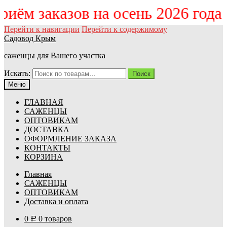
приём заказов на осень 2026 год
Перейти к навигации
Перейти к содержимому
Садовод Крым
саженцы для Вашего участка
Искать:
Поиск
Меню
ГЛАВНАЯ
САЖЕНЦЫ
ОПТОВИКАМ
ДОСТАВКА
ОФОРМЛЕНИЕ ЗАКАЗА
КОНТАКТЫ
КОРЗИНА
Главная
САЖЕНЦЫ
ОПТОВИКАМ
Доставка и оплата
0
0 товаров
Р