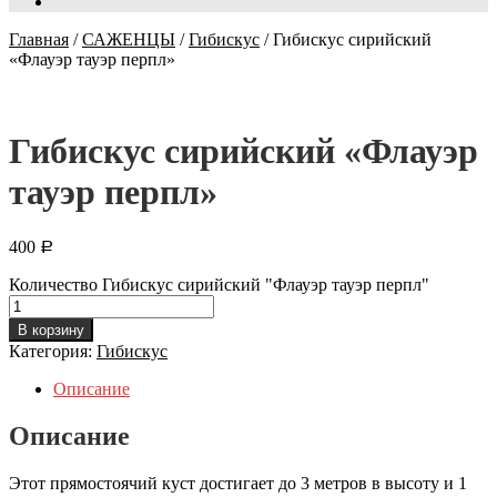
Главная
/
САЖЕНЦЫ
/
Гибискус
/
Гибискус сирийский
«Флауэр тауэр перпл»
Гибискус сирийский «Флауэр
тауэр перпл»
400
Р
Количество Гибискус сирийский "Флауэр тауэр перпл"
В корзину
Категория:
Гибискус
Описание
Описание
Этот прямостоячий куст достигает до 3 метров в высоту и 1