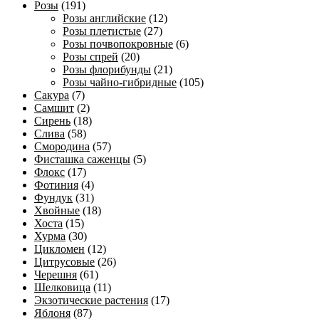
Розы
(191)
Розы английские
(12)
Розы плетистые
(27)
Розы почвопокровные
(6)
Розы спрей
(20)
Розы флорибунды
(21)
Розы чайно-гибридные
(105)
Сакура
(7)
Самшит
(2)
Сирень
(18)
Слива
(58)
Смородина
(57)
Фисташка саженцы
(5)
Флокс
(17)
Фотиния
(4)
Фундук
(31)
Хвойные
(18)
Хоста
(15)
Хурма
(30)
Цикломен
(12)
Цитрусовые
(26)
Черешня
(61)
Шелковица
(11)
Экзотические растения
(17)
Яблоня
(87)