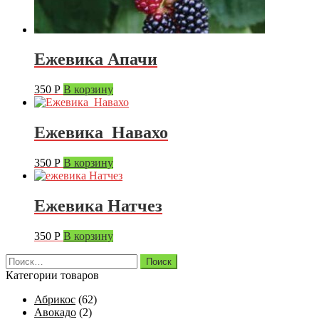
Ежевика Апачи
350
Р
В корзину
Ежевика Навахо
350
Р
В корзину
Ежевика Натчез
350
Р
В корзину
Найти:
Категории товаров
Абрикос
(62)
Авокадо
(2)