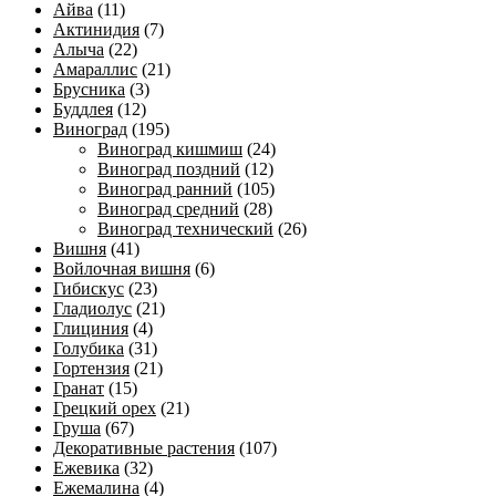
Айва
(11)
Актинидия
(7)
Алыча
(22)
Амараллис
(21)
Брусника
(3)
Буддлея
(12)
Виноград
(195)
Виноград кишмиш
(24)
Виноград поздний
(12)
Виноград ранний
(105)
Виноград средний
(28)
Виноград технический
(26)
Вишня
(41)
Войлочная вишня
(6)
Гибискус
(23)
Гладиолус
(21)
Глициния
(4)
Голубика
(31)
Гортензия
(21)
Гранат
(15)
Грецкий орех
(21)
Груша
(67)
Декоративные растения
(107)
Ежевика
(32)
Ежемалина
(4)