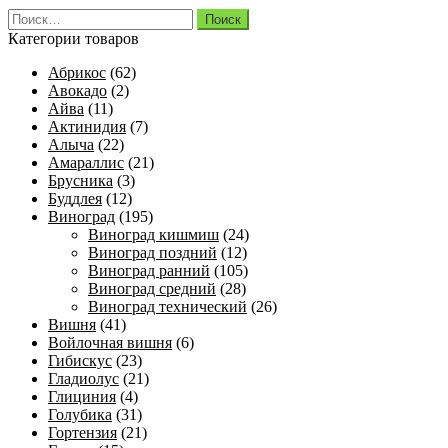
Найти:
Категории товаров
Абрикос
(62)
Авокадо
(2)
Айва
(11)
Актинидия
(7)
Алыча
(22)
Амараллис
(21)
Брусника
(3)
Буддлея
(12)
Виноград
(195)
Виноград кишмиш
(24)
Виноград поздний
(12)
Виноград ранний
(105)
Виноград средний
(28)
Виноград технический
(26)
Вишня
(41)
Войлочная вишня
(6)
Гибискус
(23)
Гладиолус
(21)
Глициния
(4)
Голубика
(31)
Гортензия
(21)