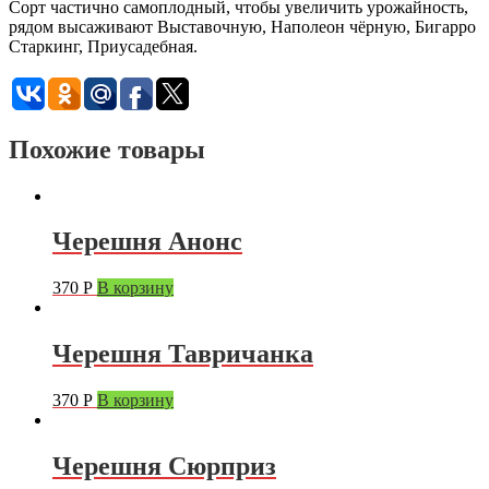
Сорт частично самоплодный, чтобы увеличить урожайность,
рядом высаживают Выставочную, Наполеон чёрную, Бигарро
Старкинг, Приусадебная.
Похожие товары
Черешня Анонс
370
Р
В корзину
Черешня Тавричанка
370
Р
В корзину
Черешня Сюрприз