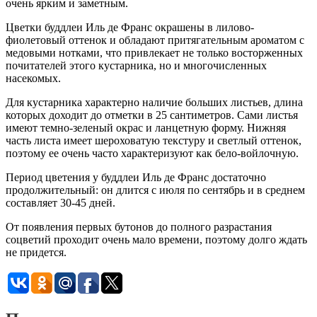
очень ярким и заметным.
Цветки буддлеи Иль де Франс окрашены в лилово-
фиолетовый оттенок и обладают притягательным ароматом с
медовыми нотками, что привлекает не только восторженных
почитателей этого кустарника, но и многочисленных
насекомых.
Для кустарника характерно наличие больших листьев, длина
которых доходит до отметки в 25 сантиметров. Сами листья
имеют темно-зеленый окрас и ланцетную форму. Нижняя
часть листа имеет шероховатую текстуру и светлый оттенок,
поэтому ее очень часто характеризуют как бело-войлочную.
Период цветения у буддлеи Иль де Франс достаточно
продолжительный: он длится с июля по сентябрь и в среднем
составляет 30-45 дней.
От появления первых бутонов до полного разрастания
соцветий проходит очень мало времени, поэтому долго ждать
не придется.