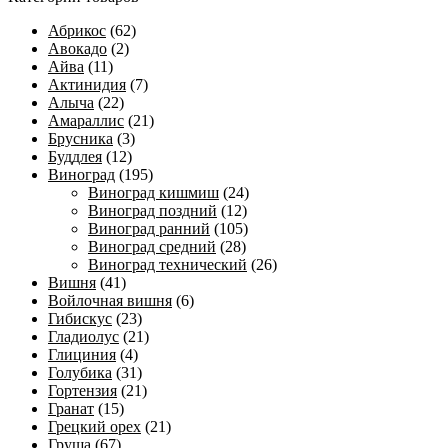
Абрикос
(62)
Авокадо
(2)
Айва
(11)
Актинидия
(7)
Алыча
(22)
Амараллис
(21)
Брусника
(3)
Буддлея
(12)
Виноград
(195)
Виноград кишмиш
(24)
Виноград поздний
(12)
Виноград ранний
(105)
Виноград средний
(28)
Виноград технический
(26)
Вишня
(41)
Войлочная вишня
(6)
Гибискус
(23)
Гладиолус
(21)
Глициния
(4)
Голубика
(31)
Гортензия
(21)
Гранат
(15)
Грецкий орех
(21)
Груша
(67)