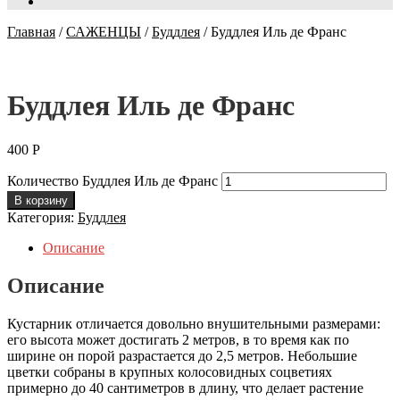
Главная
/
САЖЕНЦЫ
/
Буддлея
/
Буддлея Иль де Франс
Буддлея Иль де Франс
400
Р
Количество Буддлея Иль де Франс
В корзину
Категория:
Буддлея
Описание
Описание
Кустарник отличается довольно внушительными размерами:
его высота может достигать 2 метров, в то время как по
ширине он порой разрастается до 2,5 метров. Небольшие
цветки собраны в крупных колосовидных соцветиях
примерно до 40 сантиметров в длину, что делает растение