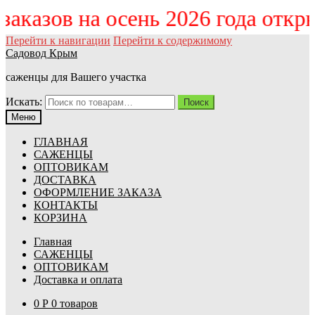
 заказов на осень 2026 года отк
Перейти к навигации
Перейти к содержимому
Садовод Крым
саженцы для Вашего участка
Искать:
Поиск
Меню
ГЛАВНАЯ
САЖЕНЦЫ
ОПТОВИКАМ
ДОСТАВКА
ОФОРМЛЕНИЕ ЗАКАЗА
КОНТАКТЫ
КОРЗИНА
Главная
САЖЕНЦЫ
ОПТОВИКАМ
Доставка и оплата
0
Р
0 товаров