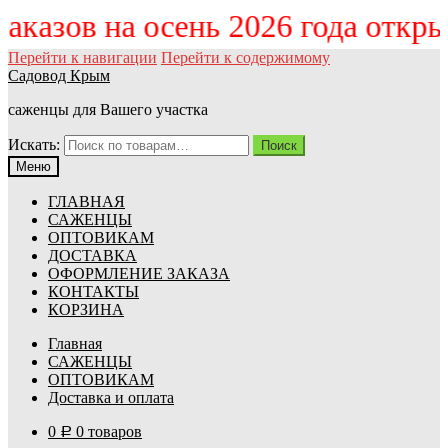
 заказов на осень 2026 года откр
Перейти к навигации
Перейти к содержимому
Садовод Крым
саженцы для Вашего участка
Искать:
Поиск
Меню
ГЛАВНАЯ
САЖЕНЦЫ
ОПТОВИКАМ
ДОСТАВКА
ОФОРМЛЕНИЕ ЗАКАЗА
КОНТАКТЫ
КОРЗИНА
Главная
САЖЕНЦЫ
ОПТОВИКАМ
Доставка и оплата
0
0 товаров
Р