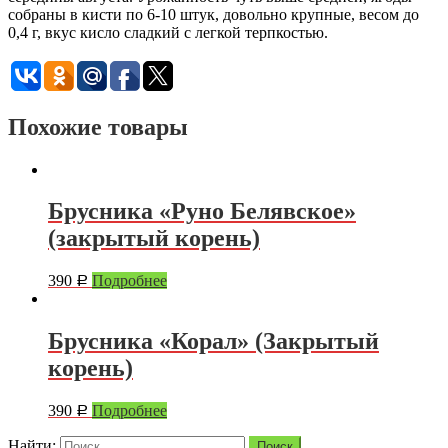
собраны в кисти по 6-10 штук, довольно крупные, весом до
0,4 г, вкус кисло сладкий с легкой терпкостью.
Похожие товары
Брусника «Руно Белявское»
(закрытый корень)
390
Подробнее
Р
Брусника «Корал» (Закрытый
корень)
390
Подробнее
Р
Найти: