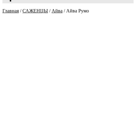
Главная
/
САЖЕНЦЫ
/
Айва
/
Айва Румо