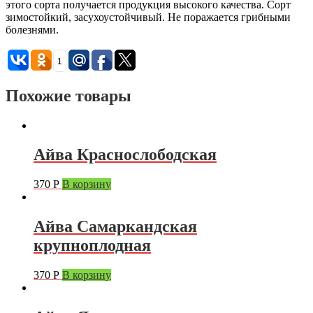
этого сорта получается продукция высокого качества. Сорт
зимостойкий, засухоустойчивый. Не поражается грибными
болезнями.
1
Похожие товары
Айва Краснослободская
370
Р
В корзину
Айва Самаркандская
крупноплодная
370
Р
В корзину