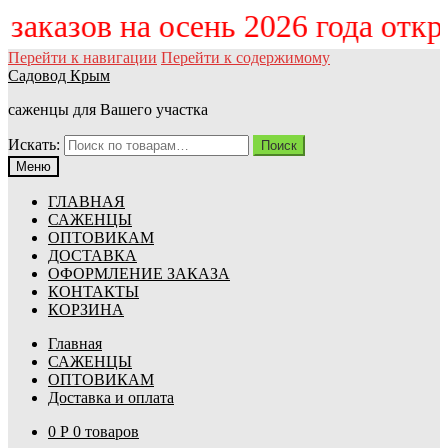
м заказов на осень 2026 года отк
Перейти к навигации
Перейти к содержимому
Садовод Крым
саженцы для Вашего участка
Искать:
Поиск
Меню
ГЛАВНАЯ
САЖЕНЦЫ
ОПТОВИКАМ
ДОСТАВКА
ОФОРМЛЕНИЕ ЗАКАЗА
КОНТАКТЫ
КОРЗИНА
Главная
САЖЕНЦЫ
ОПТОВИКАМ
Доставка и оплата
0
Р
0 товаров