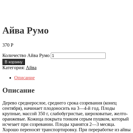
Айва Румо
370
Р
Количество Айва Румо
В корзину
Категория:
Айва
Описание
Описание
Дерево среднерослое, среднего срока созревания (конец
сентября), начинает плодоносить на 3—4-й год. Плоды
крупные, массой 350 г, слабобугристые, шероховатые, желто-
оранжевые. Кожица покрыта тонким серым пушком, который
исчезает при созревании. Плоды хранятся 2—3 месяца.
Хорошо переносят транспортировку. При переработке из айвы