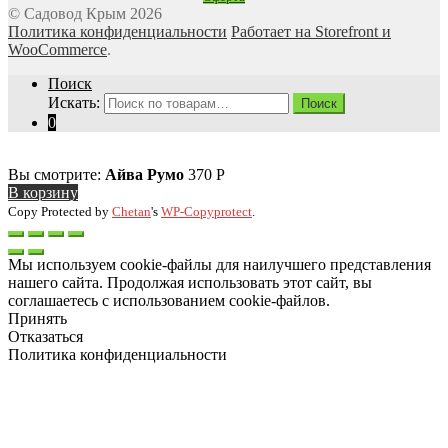
© Садовод Крым 2026
Политика конфиденциальности
Работает на Storefront и
WooCommerce
.
Поиск
Искать:
Поиск
0
Вы смотрите:
Айва Румо
370
Р
В корзину
Copy Protected by
Chetan
's
WP-Copyprotect
.
Мы используем cookie-файлы для наилучшего представления
нашего сайта. Продолжая использовать этот сайт, вы
соглашаетесь с использованием cookie-файлов.
Принять
Отказаться
Политика конфиденциальности