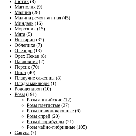
Лютик
(8)
Магнолия
(9)
Малина
(28)
Малина ремонтантная
(45)
Миндаль
(16)
Морозник
(15)
Мята
(5)
Нектарин
(32)
Облепиха
(7)
Олеандр
(13)
Орех Пекан
(8)
Павловния
(2)
Персик
(70)
Пион
(40)
Плакучие саженцы
(8)
Плоды маклюры
(1)
Рододендрон
(10)
Розы
(191)
Розы английские
(12)
Розы плетистые
(27)
Розы почвопокровные
(6)
Розы спрей
(20)
Розы флорибунды
(21)
Розы чайно-гибридные
(105)
Сакура
(7)