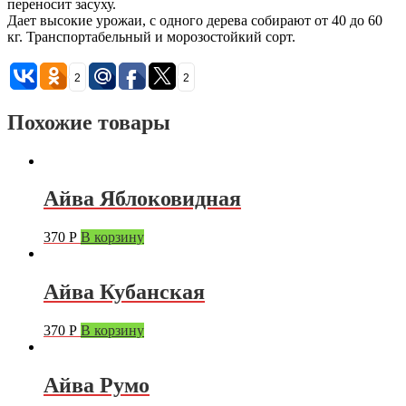
переносит засуху.
Дает высокие урожаи, с одного дерева собирают от 40 до 60
кг. Транспортабельный и морозостойкий сорт.
2
2
Похожие товары
Айва Яблоковидная
370
Р
В корзину
Айва Кубанская
370
Р
В корзину
Айва Румо