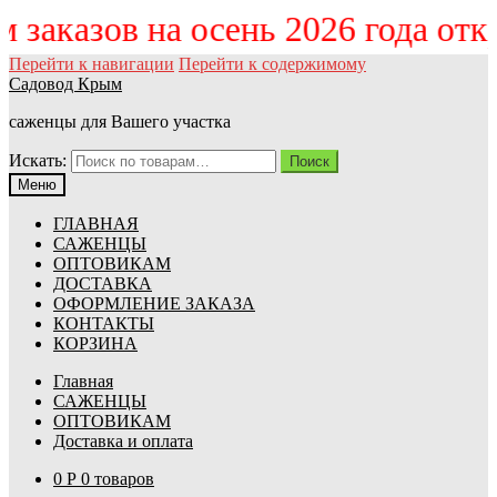
ём заказов на осень 2026 года от
Перейти к навигации
Перейти к содержимому
Садовод Крым
саженцы для Вашего участка
Искать:
Поиск
Меню
ГЛАВНАЯ
САЖЕНЦЫ
ОПТОВИКАМ
ДОСТАВКА
ОФОРМЛЕНИЕ ЗАКАЗА
КОНТАКТЫ
КОРЗИНА
Главная
САЖЕНЦЫ
ОПТОВИКАМ
Доставка и оплата
0
Р
0 товаров