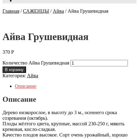
Главная
/
САЖЕНЦЫ
/
Айва
/
Айва Грушевидная
Айва Грушевидная
370
Р
Количество Айва Грушевидная
В корзину
Категория:
Айва
Описание
Описание
Дерево низкорослое, в высоту до 3 м., осеннего срока
созревания (октябрь).
Плоды жёлтого цвета, крупные, массой 230-250 г, мякоть
кремовая, кисло-сладкая.
Качество плодов высокое. Сорт очень урожайный, хорошо