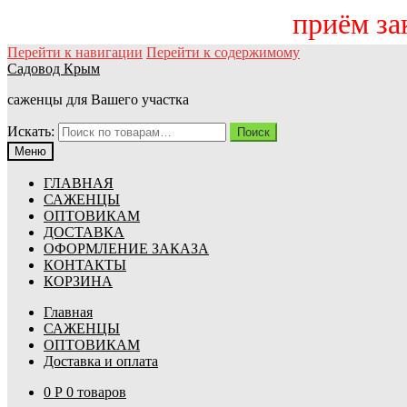
приём
Перейти к навигации
Перейти к содержимому
Садовод Крым
саженцы для Вашего участка
Искать:
Поиск
Меню
ГЛАВНАЯ
САЖЕНЦЫ
ОПТОВИКАМ
ДОСТАВКА
ОФОРМЛЕНИЕ ЗАКАЗА
КОНТАКТЫ
КОРЗИНА
Главная
САЖЕНЦЫ
ОПТОВИКАМ
Доставка и оплата
0
Р
0 товаров