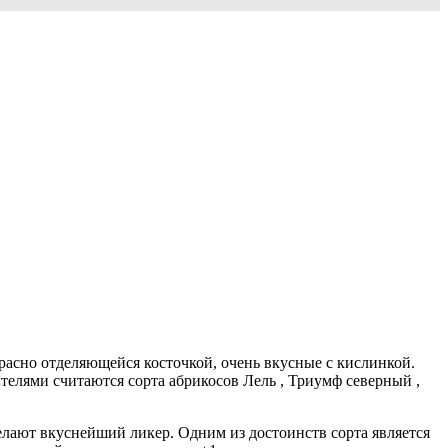
екрасно отделяющейся косточкой, очень вкусные с кислинкой.
телями считаются сорта абрикосов Лель , Триумф северный ,
елают вкуснейший ликер. Одним из достоинств сорта является