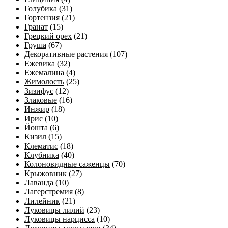
Голубика
(31)
Гортензия
(21)
Гранат
(15)
Грецкий орех
(21)
Груша
(67)
Декоративные растения
(107)
Ежевика
(32)
Ежемалина
(4)
Жимолость
(25)
Зизифус
(12)
Злаковые
(16)
Инжир
(18)
Ирис
(10)
Йошта
(6)
Кизил
(15)
Клематис
(18)
Клубника
(40)
Колоновидные саженцы
(70)
Крыжовник
(27)
Лаванда
(10)
Лагерстремия
(8)
Лилейник
(21)
Луковицы лилий
(23)
Луковицы нарцисса
(10)