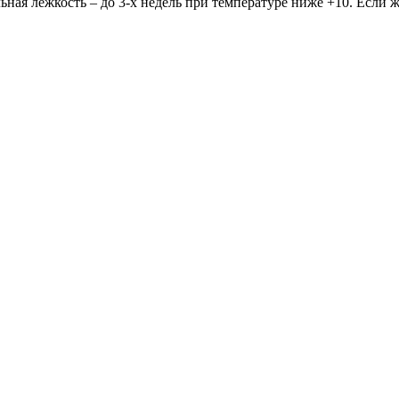
ая лежкость – до 3-х недель при температуре ниже +10. Если же