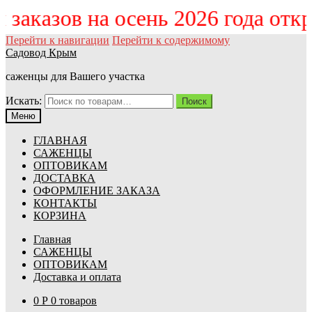
м заказов на осень 2026 года от
Перейти к навигации
Перейти к содержимому
Садовод Крым
саженцы для Вашего участка
Искать:
Поиск
Меню
ГЛАВНАЯ
САЖЕНЦЫ
ОПТОВИКАМ
ДОСТАВКА
ОФОРМЛЕНИЕ ЗАКАЗА
КОНТАКТЫ
КОРЗИНА
Главная
САЖЕНЦЫ
ОПТОВИКАМ
Доставка и оплата
0
Р
0 товаров