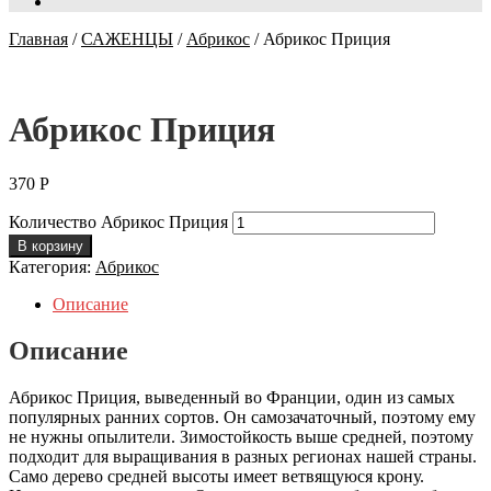
Главная
/
САЖЕНЦЫ
/
Абрикос
/
Абрикос Приция
Абрикос Приция
370
Р
Количество Абрикос Приция
В корзину
Категория:
Абрикос
Описание
Описание
Абрикос Приция, выведенный во Франции, один из самых
популярных ранних сортов. Он самозачаточный, поэтому ему
не нужны опылители. Зимостойкость выше средней, поэтому
подходит для выращивания в разных регионах нашей страны.
Само дерево средней высоты имеет ветвящуюся крону.