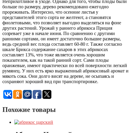
Неприхотливое в уходе. Однако для того, чтобы плоды были
больше по размеру, дерево рекомендовано ежегодно
прореживать. Интересно, что осенние листья у
представителей этого сорта не желтеют, а становятся
фиолетовыми, что позволяет выгодно выделяться на фоне
других растений. Урожай у раннего абрикоса Приция
созревает уже в начале июня. По сравнению с другими
ранними сортами, он имеет достаточно большие размеры,
ведь средний вес плода составляет 60-80 г. Также согласно
шкале Брикса содержание сахаров в этих абрикосах
составляет 13%, что тоже является очень хорошим
показателем, как на такой ранний сорт. Сами плоды
оранжевые, имеют практически по всей поверхности легкий
румянец. У них есть ярко выраженный абрикосовый аромат и
мякоть сока. Они долго висят на дереве, не осыпаясь и
сохраняют хороший вид при транспортировке.
Похожие товары