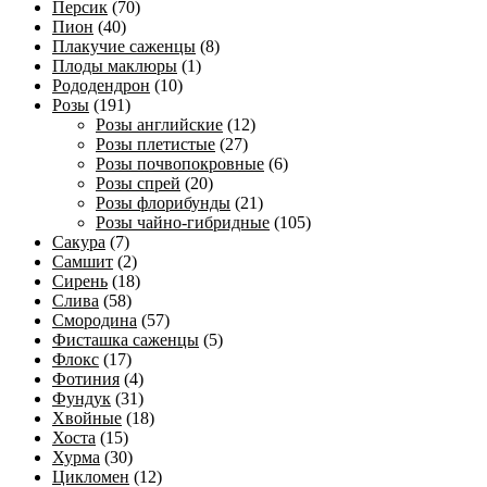
Персик
(70)
Пион
(40)
Плакучие саженцы
(8)
Плоды маклюры
(1)
Рододендрон
(10)
Розы
(191)
Розы английские
(12)
Розы плетистые
(27)
Розы почвопокровные
(6)
Розы спрей
(20)
Розы флорибунды
(21)
Розы чайно-гибридные
(105)
Сакура
(7)
Самшит
(2)
Сирень
(18)
Слива
(58)
Смородина
(57)
Фисташка саженцы
(5)
Флокс
(17)
Фотиния
(4)
Фундук
(31)
Хвойные
(18)
Хоста
(15)
Хурма
(30)
Цикломен
(12)