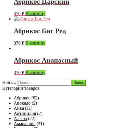
Абрикос Царский
370
Р
В корзину
Абрикос Биг Ред
370
Р
В корзину
Абрикос Ананасный
370
Р
В корзину
Найти:
Категории товаров
Абрикос
(62)
Авокадо
(2)
Айва
(11)
Актинидия
(7)
Алыча
(22)
Амараллис
(21)