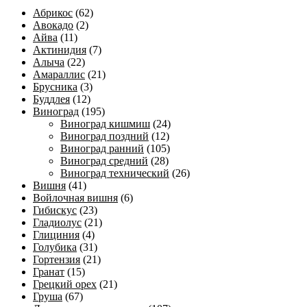
Абрикос
(62)
Авокадо
(2)
Айва
(11)
Актинидия
(7)
Алыча
(22)
Амараллис
(21)
Брусника
(3)
Буддлея
(12)
Виноград
(195)
Виноград кишмиш
(24)
Виноград поздний
(12)
Виноград ранний
(105)
Виноград средний
(28)
Виноград технический
(26)
Вишня
(41)
Войлочная вишня
(6)
Гибискус
(23)
Гладиолус
(21)
Глициния
(4)
Голубика
(31)
Гортензия
(21)
Гранат
(15)
Грецкий орех
(21)
Груша
(67)