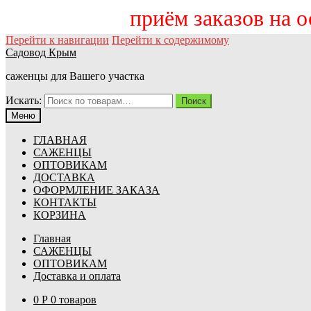
приём заказов на осен
Перейти к навигации
Перейти к содержимому
Садовод Крым
саженцы для Вашего участка
Искать:
Поиск
Меню
ГЛАВНАЯ
САЖЕНЦЫ
ОПТОВИКАМ
ДОСТАВКА
ОФОРМЛЕНИЕ ЗАКАЗА
КОНТАКТЫ
КОРЗИНА
Главная
САЖЕНЦЫ
ОПТОВИКАМ
Доставка и оплата
0
Р
0 товаров