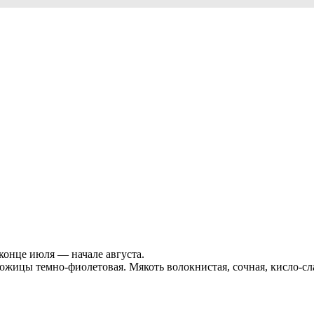
конце июля — начале августа.
кожицы темно-фиолетовая. Мякоть волокнистая, сочная, кисло-с