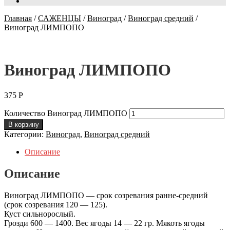
Главная
/
САЖЕНЦЫ
/
Виноград
/
Виноград средний
/
Виноград ЛИМПОПО
Виноград ЛИМПОПО
375
Р
Количество Виноград ЛИМПОПО
В корзину
Категории:
Виноград
,
Виноград средний
Описание
Описание
Виноград ЛИМПОПО — срок созревания ранне-средний
(срок созревания 120 — 125).
Куст сильнорослый.
Грозди 600 — 1400. Вес ягоды 14 — 22 гр. Мякоть ягоды