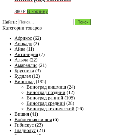
380
Р
В корзину
Найти:
Категории товаров
Абрикос
(62)
Авокадо
(2)
Айва
(11)
Актинидия
(7)
Алыча
(22)
Амараллис
(21)
Брусника
(3)
Буддлея
(12)
Виноград
(195)
Виноград кишмиш
(24)
Виноград поздний
(12)
Виноград ранний
(105)
Виноград средний
(28)
Виноград технический
(26)
Вишня
(41)
Войлочная вишня
(6)
Гибискус
(23)
Гладиолус
(21)