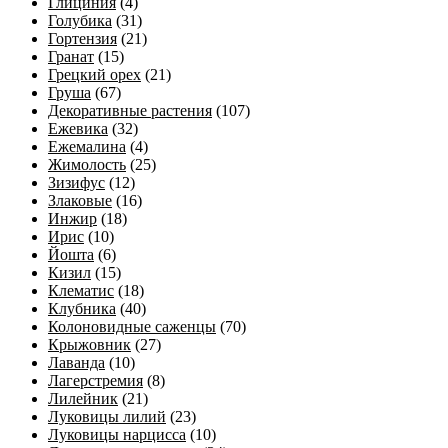
Глициния
(4)
Голубика
(31)
Гортензия
(21)
Гранат
(15)
Грецкий орех
(21)
Груша
(67)
Декоративные растения
(107)
Ежевика
(32)
Ежемалина
(4)
Жимолость
(25)
Зизифус
(12)
Злаковые
(16)
Инжир
(18)
Ирис
(10)
Йошта
(6)
Кизил
(15)
Клематис
(18)
Клубника
(40)
Колоновидные саженцы
(70)
Крыжовник
(27)
Лаванда
(10)
Лагерстремия
(8)
Лилейник
(21)
Луковицы лилий
(23)
Луковицы нарцисса
(10)