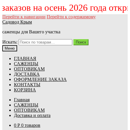
 заказов на осень 2026 года отк
Перейти к навигации
Перейти к содержимому
Садовод Крым
саженцы для Вашего участка
Искать:
Поиск
Меню
ГЛАВНАЯ
САЖЕНЦЫ
ОПТОВИКАМ
ДОСТАВКА
ОФОРМЛЕНИЕ ЗАКАЗА
КОНТАКТЫ
КОРЗИНА
Главная
САЖЕНЦЫ
ОПТОВИКАМ
Доставка и оплата
0
Р
0 товаров