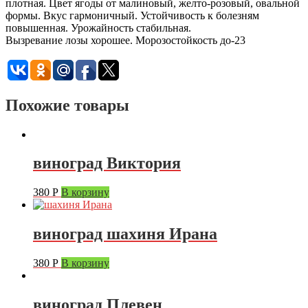
плотная. Цвет ягоды от малиновый, желто-розовый, овальной
формы. Вкус гармоничный. Устойчивость к болезням
повышенная. Урожайность стабильная.
Вызревание лозы хорошее. Морозостойкость до-23
Похожие товары
виноград Виктория
380
Р
В корзину
виноград шахиня Ирана
380
Р
В корзину
виноград Плевен