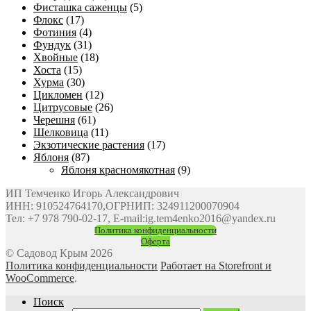
Фисташка саженцы
(5)
Флокс
(17)
Фотиния
(4)
Фундук
(31)
Хвойные
(18)
Хоста
(15)
Хурма
(30)
Цикломен
(12)
Цитрусовые
(26)
Черешня
(61)
Шелковица
(11)
Экзотические растения
(17)
Яблоня
(87)
Яблоня красномякотная
(9)
ИП Темченко Игорь Александрович
ИНН: 910524764170,ОГРНИП: 324911200070904
Тел: +7 978 790-02-17, E-mail:ig.tem4enko2016@yandex.ru
Политика конфиденциальности
Оферта
© Садовод Крым 2026
Политика конфиденциальности
Работает на Storefront и
WooCommerce
.
Поиск