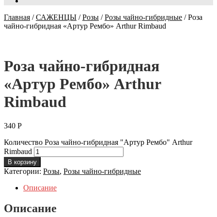
Главная
/
САЖЕНЦЫ
/
Розы
/
Розы чайно-гибридные
/
Роза
чайно-гибридная «Артур Рембо» Arthur Rimbaud
Роза чайно-гибридная
«Артур Рембо» Arthur
Rimbaud
340
Р
Количество Роза чайно-гибридная "Артур Рембо" Arthur
Rimbaud
В корзину
Категории:
Розы
,
Розы чайно-гибридные
Описание
Описание