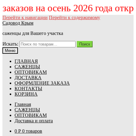
м заказов на осень 2026 года отк
Перейти к навигации
Перейти к содержимому
Садовод Крым
саженцы для Вашего участка
Искать:
Поиск
Меню
ГЛАВНАЯ
САЖЕНЦЫ
ОПТОВИКАМ
ДОСТАВКА
ОФОРМЛЕНИЕ ЗАКАЗА
КОНТАКТЫ
КОРЗИНА
Главная
САЖЕНЦЫ
ОПТОВИКАМ
Доставка и оплата
0
Р
0 товаров