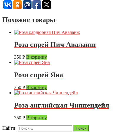
Похожие товары
Роза спрей Пич Аваланш
350
Р
В корзину
Роза спрей Яна
350
Р
В корзину
Роза английская Чиппендейл
350
Р
В корзину
Найти: