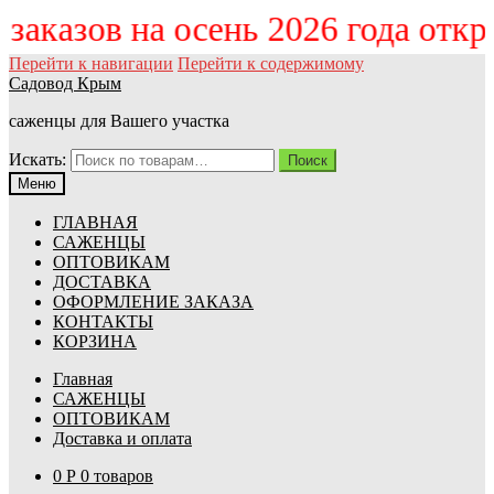
м заказов на осень 2026 года отк
Перейти к навигации
Перейти к содержимому
Садовод Крым
саженцы для Вашего участка
Искать:
Поиск
Меню
ГЛАВНАЯ
САЖЕНЦЫ
ОПТОВИКАМ
ДОСТАВКА
ОФОРМЛЕНИЕ ЗАКАЗА
КОНТАКТЫ
КОРЗИНА
Главная
САЖЕНЦЫ
ОПТОВИКАМ
Доставка и оплата
0
Р
0 товаров