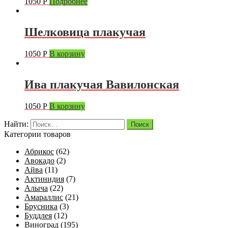
1050
Р
Подробнее
Шелковица плакучая
1050
Р
В корзину
Ива плакучая Вавилонская
1050
Р
В корзину
Найти:
Категории товаров
Абрикос
(62)
Авокадо
(2)
Айва
(11)
Актинидия
(7)
Алыча
(22)
Амараллис
(21)
Брусника
(3)
Буддлея
(12)
Виноград
(195)