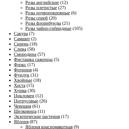
Розы английские
(12)
Розы плетистые
(27)
Розы почвопокровные
(6)
Розы спрей
(20)
Розы флорибунды
(21)
Розы чайно-гибридные
(105)
Сакура
(7)
Самшит
(2)
Сирень
(18)
Слива
(58)
Смородина
(57)
Фисташка саженцы
(5)
Флокс
(17)
Фотиния
(4)
Фундук
(31)
Хвойные
(18)
Хоста
(15)
Хурма
(30)
Цикломен
(12)
Цитрусовые
(26)
Черешня
(61)
Шелковица
(11)
Экзотические растения
(17)
Яблоня
(87)
Яблоня красномякотная
(9)