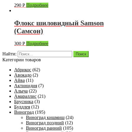
290
Р
Подробнее
Флокс шиловидный Samson
(Самсон)
300
Р
Подробнее
Найти:
Категории товаров
Абрикос
(62)
Авокадо
(2)
Айва
(11)
Актинидия
(7)
Алыча
(22)
Амараллис
(21)
Брусника
(3)
Буддлея
(12)
Виноград
(195)
Виноград кишмиш
(24)
Виноград поздний
(12)
Виноград ранний
(105)