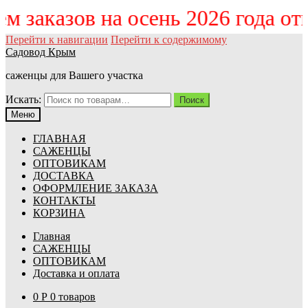
 заказов на осень 2026 года отк
Перейти к навигации
Перейти к содержимому
Садовод Крым
саженцы для Вашего участка
Искать:
Поиск
Меню
ГЛАВНАЯ
САЖЕНЦЫ
ОПТОВИКАМ
ДОСТАВКА
ОФОРМЛЕНИЕ ЗАКАЗА
КОНТАКТЫ
КОРЗИНА
Главная
САЖЕНЦЫ
ОПТОВИКАМ
Доставка и оплата
0
Р
0 товаров