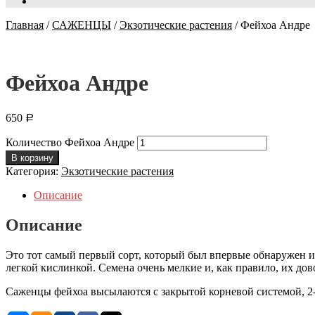
Главная
/
САЖЕНЦЫ
/
Экзотические растения
/
Фейхоа Андре
Фейхоа Андре
650
Р
Количество Фейхоа Андре
В корзину
Категория:
Экзотические растения
Описание
Описание
Это тот самый первый сорт, который был впервые обнаружен и 
легкой кислинкой. Семена очень мелкие и, как правило, их дов
Саженцы фейхоа высылаются с закрытой корневой системой, 2-