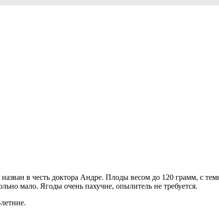
назван в честь доктора Андре. Плоды весом до 120 грамм, с тем
ольно мало. Ягоды очень пахучие, опылитель не требуется.
летние.