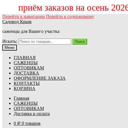
приём заказов на осень 2
Перейти к навигации
Перейти к содержимому
Садовод Крым
саженцы для Вашего участка
Искать:
Поиск
Меню
ГЛАВНАЯ
САЖЕНЦЫ
ОПТОВИКАМ
ДОСТАВКА
ОФОРМЛЕНИЕ ЗАКАЗА
КОНТАКТЫ
КОРЗИНА
Главная
САЖЕНЦЫ
ОПТОВИКАМ
Доставка и оплата
0
0 товаров
Р