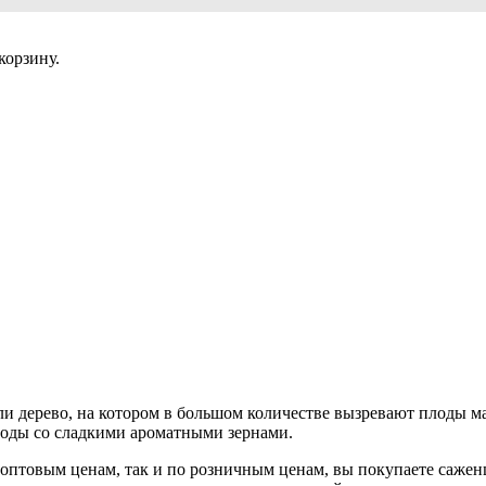
корзину.
ли дерево, на котором в большом количестве вызревают плоды м
лоды со сладкими ароматными зернами.
 оптовым ценам, так и по розничным ценам, вы покупаете сажен