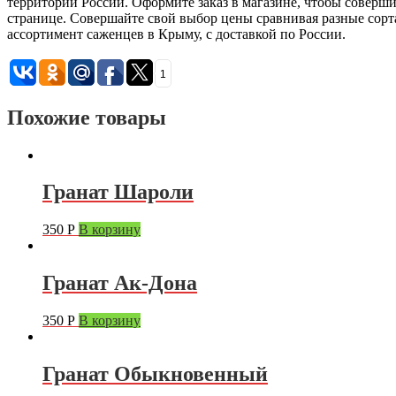
территории России. Оформите заказ в магазине, чтобы соверш
странице. Совершайте свой выбор цены сравнивая разные сорт
ассортимент саженцев в Крыму, с доставкой по России.
1
Похожие товары
Гранат Шароли
350
Р
В корзину
Гранат Ак-Дона
350
Р
В корзину
Гранат Обыкновенный