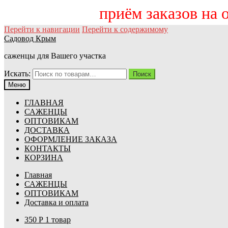
приём заказов на осен
Перейти к навигации
Перейти к содержимому
Садовод Крым
саженцы для Вашего участка
Искать:
Поиск
Меню
ГЛАВНАЯ
САЖЕНЦЫ
ОПТОВИКАМ
ДОСТАВКА
ОФОРМЛЕНИЕ ЗАКАЗА
КОНТАКТЫ
КОРЗИНА
Главная
САЖЕНЦЫ
ОПТОВИКАМ
Доставка и оплата
350
Р
1 товар