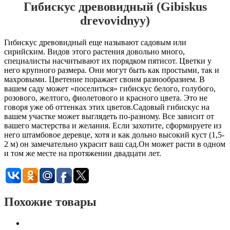
Гибискус древовидный (Gibiskus
drevovidnyy)
Гибискус древовидный еще называют садовым или
сирийским. Видов этого растения довольно много,
специалисты насчитывают их порядком пятисот. Цветки у
него крупного размера. Они могут быть как простыми, так и
махровыми. Цветение поражает своим разнообразием. В
вашем саду может «поселиться» гибискус белого, голубого,
розового, желтого, фиолетового и красного цвета. Это не
говоря уже об оттенках этих цветов.Садовый гибискус на
вашем участке может выглядеть по-разному. Все зависит от
вашего мастерства и желания. Если захотите, сформируете из
него штамбовое деревце, хотя и как дольно высокий куст (1,5-
2 м) он замечательно украсит ваш сад.Он может расти в одном
и том же месте на протяжении двадцати лет.
Похожие товары