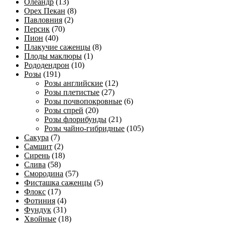
Олеандр
(13)
Орех Пекан
(8)
Павловния
(2)
Персик
(70)
Пион
(40)
Плакучие саженцы
(8)
Плоды маклюры
(1)
Рододендрон
(10)
Розы
(191)
Розы английские
(12)
Розы плетистые
(27)
Розы почвопокровные
(6)
Розы спрей
(20)
Розы флорибунды
(21)
Розы чайно-гибридные
(105)
Сакура
(7)
Самшит
(2)
Сирень
(18)
Слива
(58)
Смородина
(57)
Фисташка саженцы
(5)
Флокс
(17)
Фотиния
(4)
Фундук
(31)
Хвойные
(18)