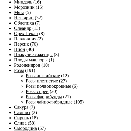
Миндаль
(16)
Морозник
(15)
Мята
(5)
Нектарин
(32)
Облепиха
(7)
Олеандр
(13)
Орех Пекан
(8)
Павловния
(2)
Персик
(70)
Пион
(40)
Плакучие саженцы
(8)
Плоды маклюры
(1)
Рододендрон
(10)
Розы
(191)
Розы английские
(12)
Розы плетистые
(27)
Розы почвопокровные
(6)
Розы спрей
(20)
Розы флорибунды
(21)
Розы чайно-гибридные
(105)
Сакура
(7)
Самшит
(2)
Сирень
(18)
Слива
(58)
Смородина
(57)